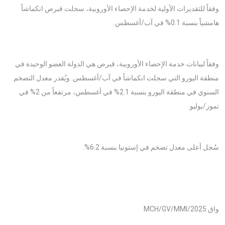
وفقاً للتقديرات الأولية لخدمة الإحصاء الأوروبية، سجلت قبرص انكماشاً
هامشياً بنسبة 0.1% في آب/أغسطس.
وفقاً لبيانات خدمة الإحصاء الأوروبية، قبرص هي الدولة العضو الوحيدة في
منطقة اليورو التي سجلت انكماشاً في آب/أغسطس. ويُقدر معدل التضخم
السنوي في منطقة اليورو بنسبة 2.1% في أغسطس، مرتفعاً من 2% في
تموز/يوليو.
سُجل أعلى معدل تضخم في إستونيا بنسبة 6.2%.
واق MCH/GV/MMI/2025