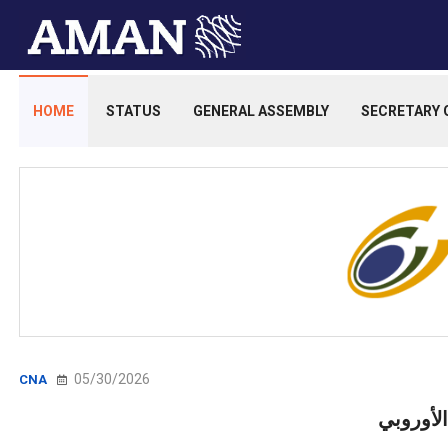
HOME
STATUS
GENERAL ASSEMBLY
SECRETARY 
05/30/2026
CNA