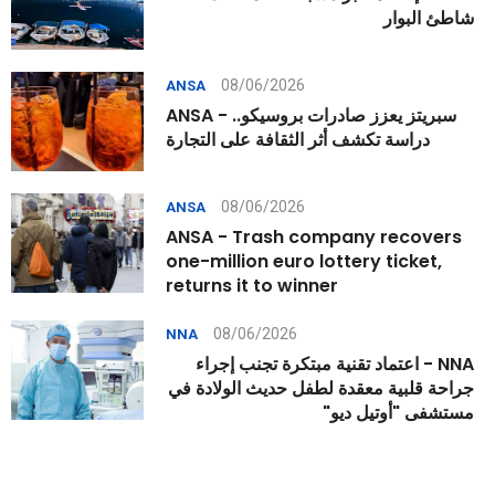
شاطئ البوار
08/06/2026
ANSA
ANSA - سبريتز يعزز صادرات بروسيكو..
دراسة تكشف أثر الثقافة على التجارة
08/06/2026
ANSA
ANSA - Trash company recovers
one-million euro lottery ticket,
returns it to winner
08/06/2026
NNA
NNA - اعتماد تقنية مبتكرة تجنب إجراء
جراحة قلبية معقدة لطفل حديث الولادة في
مستشفى "أوتيل ديو"