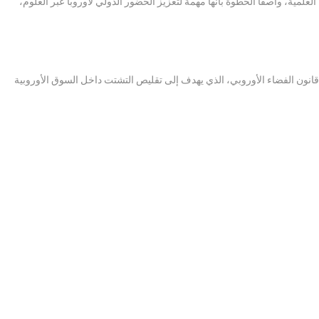
علمية، واصفاً الخطوة بأنها مهمة لتعزيز الحضور الدولي لأوروبا عبر العلوم،
قانون الفضاء الأوروبي، الذي يهدف إلى تقليص التشتت داخل السوق الأوروبية