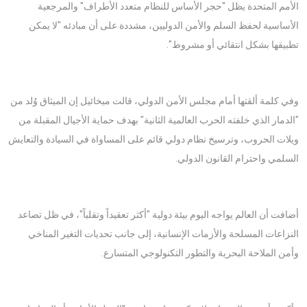
الأمم المتحدة يظل "حجر الأساس للنظام متعدد الأطراف" والمرجعية
الأساسية لحفظ السلم والأمن الدوليين، مشددة على أن مبادئه "لا يمكن
تطبيقها بشكل انتقائي أو مشروط".
وفي كلمة ألقتها أمام مجلس الأمن الدولي، قالت ميخائيل إن الميثاق وُلد من
"الدمار الذي خلفته الحرب العالمية الثانية" بهدف حماية الأجيال المقبلة من
ويلات الحروب، وترسيخ نظام دولي قائم على المساواة في السيادة والتعايش
السلمي واحترام القانون الدولي.
أضافت أن العالم يواجه اليوم بيئة دولية "أكثر تعقيداً وتقلباً"، في ظل تصاعد
النزاعات المسلحة والأزمات الإنسانية، إلى جانب تحديات التغير المناخي
وأمن الملاحة البحرية والتطور التكنولوجي المتسارع.