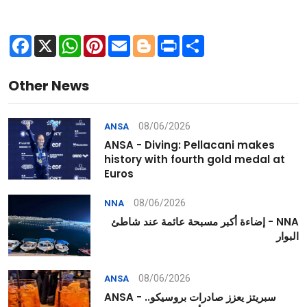
Facebook
X
WhatsApp
Pinterest
Email
Blogger
Print
Share
Other News
08/06/2026
ANSA
ANSA - Diving: Pellacani makes
history with fourth gold medal at
Euros
08/06/2026
NNA
NNA - إضاءة أكبر مسبحة عائمة عند شاطئ
البوار
08/06/2026
ANSA
ANSA - سبريتز يعزز صادرات بروسيكو..