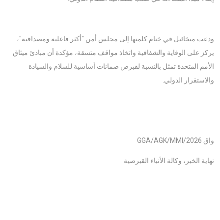
ودعت ميخائيل في ختام كلمتها إلى مجلس أمن "أكثر فاعلية ومصداقية"،
يركز على الوقاية والشفافية واتخاذ مواقف متسقة، مؤكدة أن مبادئ ميثاق
الأمم المتحدة تمثل بالنسبة لقبرص ضمانات أساسية للسلام والسيادة
والاستقرار الدولي.
واق GGA/AGK/MMI/2026
نهاية الخبر، وكالة الأنباء القبرصية