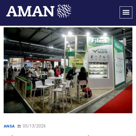
05/13/2026
ANSA