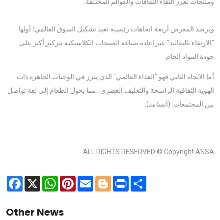
ومنتجات تعزز التقاء الثقافات والعوالم المختلفة.
ويرصد المعرض أربعة اتجاهات رئيسية تعيد تشكيل السوق العالمي؛ أولها
"الارتقاء بالتقاليد" عبر إعادة صياغة المنتجات الكلاسيكية بتركيز أكبر على
جودة المواد الخام.
أما الاتجاه الثاني فهو "الغذاء العالمي" الذي يبرز في الوجبات الجاهزة ذات
الهوية الثقافية الراسخة والتغليف العصري، مما يحول الطعام إلى لغة تواصل
بين المجتمعات. (أنسامد).
ALL RIGHTS RESERVED © Copyright ANSA
Facebook
X
WhatsApp
Pinterest
Email
Blogger
Print
Share
Other News