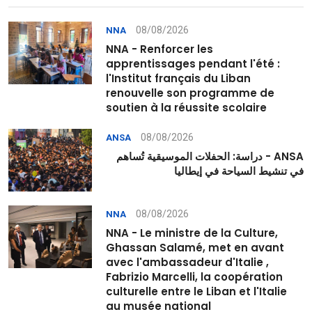
08/08/2026
NNA
NNA - Renforcer les
apprentissages pendant l'été :
l'Institut français du Liban
renouvelle son programme de
soutien à la réussite scolaire
08/08/2026
ANSA
ANSA - دراسة: الحفلات الموسيقية تُساهم
في تنشيط السياحة في إيطاليا
08/08/2026
NNA
NNA - Le ministre de la Culture,
Ghassan Salamé, met en avant
avec l'ambassadeur d'Italie ,
Fabrizio Marcelli, la coopération
culturelle entre le Liban et l'Italie
au musée national