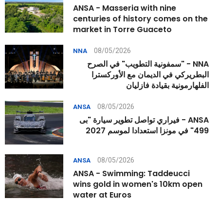
ANSA - Masseria with nine
centuries of history comes on the
market in Torre Guaceto
08/05/2026
NNA
NNA - "سمفونية التطويب" في الصرح
البطريركي في الديمان مع الأوركسترا
الفلهارمونية بقيادة فازليان
08/05/2026
ANSA
ANSA - فيراري تواصل تطوير سيارة "بى
499" في مونزا استعدادا لموسم 2027
08/05/2026
ANSA
ANSA - Swimming: Taddeucci
wins gold in women's 10km open
water at Euros