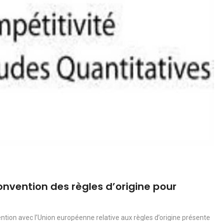
convention des règles d’origine pour
vention avec l’Union européenne relative aux règles d’origine présente