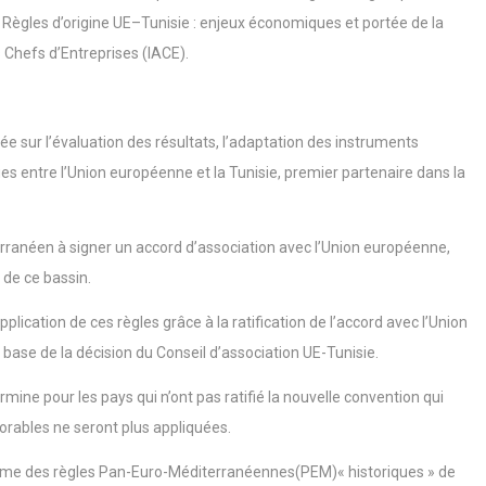
« Règles d’origine UE–Tunisie : enjeux économiques et portée de la
es Chefs d’Entreprises (IACE).
e sur l’évaluation des résultats, l’adaptation des instruments
 entre l’Union européenne et la Tunisie, premier partenaire dans la
erranéen à signer un accord d’association avec l’Union européenne,
d de ce bassin.
pplication de ces règles grâce à la ratification de l’accord avec l’Union
base de la décision du Conseil d’association UE-Tunisie.
termine pour les pays qui n’ont pas ratifié la nouvelle convention qui
vorables ne seront plus appliquées.
régime des règles Pan-Euro-Méditerranéennes(PEM)« historiques » de