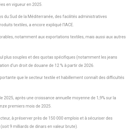
ées en vigueur en 2025.
ays du Sud de la Méditerranée, des facilités administratives
duits textiles, a encore expliqué l’IACE.
avorables, notamment aux exportations textiles, mais aussi aux autres
umul plus souples et des quotas spécifiques (notamment les jeans
tion d’un droit de douane de 12 % à partir de 2026.
ortante que le secteur textile et habillement connaît des difficultés
de 2025, après une croissance annuelle moyenne de 1,9% sur la
onze premiers mois de 2025.
secteur, à préserver près de 150 000 emplois et à sécuriser des
soit 9 milliards de dinars en valeur brute).