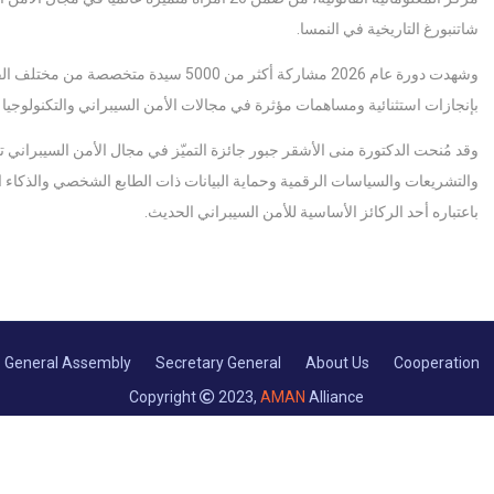
شاتنبورغ التاريخية في النمسا.
وشهدت دورة عام 2026 مشاركة أكثر من 5000 
بإنجازات استثنائية ومساهمات مؤثرة في مجالات الأمن السيبراني والتكنولوجيا وال
وقد مُنحت الدكتورة منى الأشقر جبور جائزة التميّز في مجال الأمن السيبراني ت
والتشريعات والسياسات الرقمية وحماية البيانات ذات الطابع الشخصي والذكاء ا
باعتباره أحد الركائز الأساسية للأمن السيبراني الحديث.
General Assembly
Secretary General
About Us
Cooperation
Copyright
2023,
AMAN
Alliance