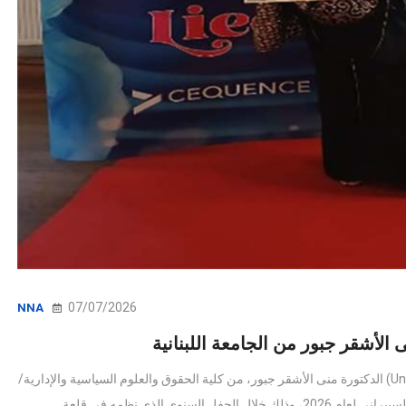
07/07/2026
NNA
وطنية - اختار التحالف العالمي للأمن السيبراني (United Cybersecurity Alliance) الدكتورة منى الأشقر جبور، من كلية الحقوق والعلوم السياسية والإدارية/
مركز المعلوماتية القانونية، من ضمن 20 امرأة متميزة عالميّا في مجال الأمن السيبراني لعام 2026، وذلك خلال الحفل السنوي الذي نظمه في قلعة