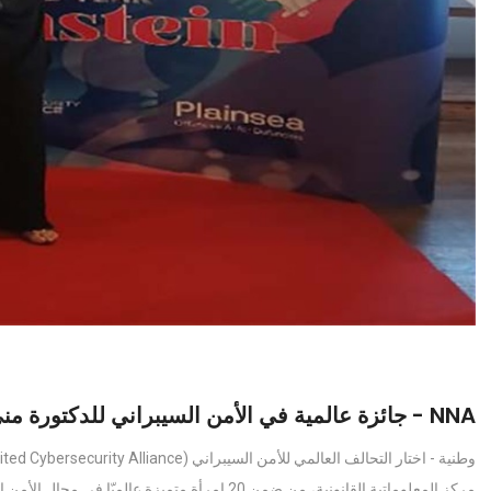
NNA - جائزة عالمية في الأمن السيبراني للدكتورة منى الأشقر جبور من الجامعة اللبنانية