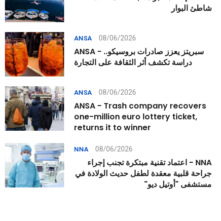
شاطئ البوار
08/06/2026
ANSA
ANSA - سبريتز يعزز صادرات بروسيكو..
دراسة تكشف أثر الثقافة على التجارة
08/06/2026
ANSA
ANSA - Trash company recovers
one-million euro lottery ticket,
returns it to winner
08/06/2026
NNA
NNA - اعتماد تقنية مبتكرة تجنب إجراء
جراحة قلبية معقدة لطفل حديث الولادة في
مستشفى "أوتيل ديو"