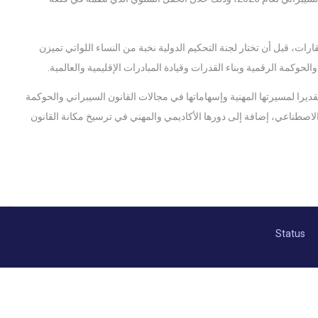
سيدة متخصصة من مختلف القارات، قبل أن تختار لجنة التحكيم الدولية نخبة من النساء اللواتي تميزن
حوكمة الرقمية وبناء القدرات وقيادة المبادرات الإقليمية والعالمية.
قديرا لمسيرتها المهنية وإسهاماتها في مجالات القانون السيبراني والحوكمة
لاصطناعي، إضافة إلى دورها الأكاديمي والمهني في ترسيخ مكانة القانون
Status