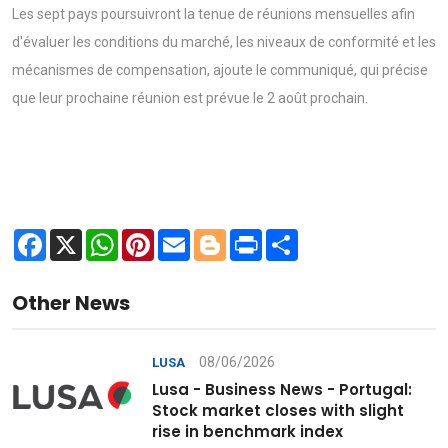
Les sept pays poursuivront la tenue de réunions mensuelles afin
d'évaluer les conditions du marché, les niveaux de conformité et les
mécanismes de compensation, ajoute le communiqué, qui précise
que leur prochaine réunion est prévue le 2 août prochain.
Facebook
X
WhatsApp
Pinterest
Email
Blogger
Print
Share
Other News
08/06/2026
LUSA
Lusa - Business News - Portugal:
Stock market closes with slight
rise in benchmark index