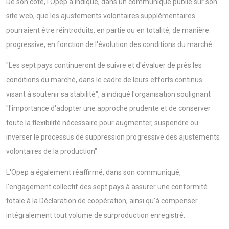
De son côté, l'Opep a indiqué, dans un communiqué publié sur son
site web, que les ajustements volontaires supplémentaires
pourraient être réintroduits, en partie ou en totalité, de manière
progressive, en fonction de l'évolution des conditions du marché.
"Les sept pays continueront de suivre et d'évaluer de près les
conditions du marché, dans le cadre de leurs efforts continus
visant à soutenir sa stabilité", a indiqué l'organisation soulignant
"l'importance d'adopter une approche prudente et de conserver
toute la flexibilité nécessaire pour augmenter, suspendre ou
inverser le processus de suppression progressive des ajustements
volontaires de la production".
L'Opep a également réaffirmé, dans son communiqué,
l'engagement collectif des sept pays à assurer une conformité
totale à la Déclaration de coopération, ainsi qu'à compenser
intégralement tout volume de surproduction enregistré.