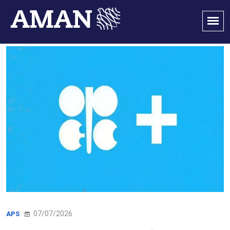
07/07/2026
APS