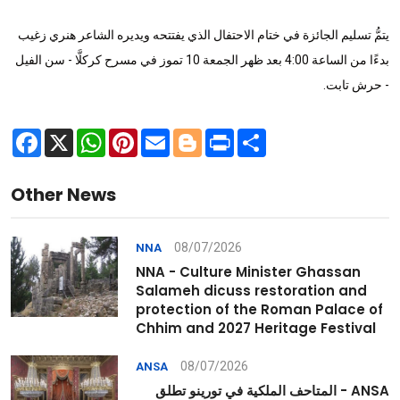
يتمُّ تسليم الجائزة في ختام الاحتفال الذي يفتتحه ويديره الشاعر هنري زغيب
بدءًا من الساعة 4:00 بعد ظهر الجمعة 10 تموز في مسرح كركلَّا - سن الفيل
- حرش تابت.
Facebook
X
WhatsApp
Pinterest
Email
Blogger
Print
Share
Other News
08/07/2026
NNA
NNA - Culture Minister Ghassan
Salameh dicuss restoration and
protection of the Roman Palace of
Chhim and 2027 Heritage Festival
08/07/2026
ANSA
ANSA - المتاحف الملكية في تورينو تطلق