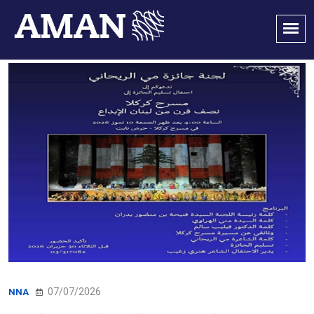
07/07/2026
NNA