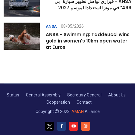
ANSA - فيراري تواصل تطوير سيارة "بى
499" في مونزا استعدادا لموسم 2027
08/05/2026
ANSA
ANSA - Swimming: Taddeucci wins
gold in women's 10km open water
at Euros
Status
General Assembly
Secretary General
About Us
Cooperation
Contact
Copyright
2023,
AMAN
Alliance