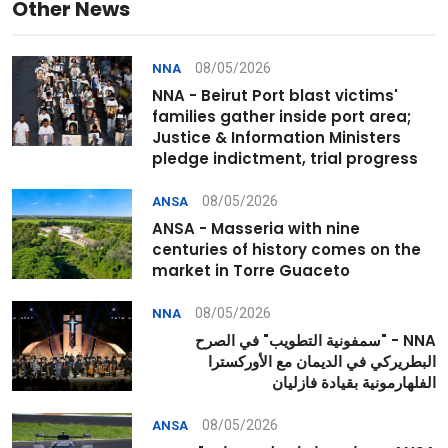
Other News
08/05/2026
NNA
NNA - Beirut Port blast victims'
families gather inside port area;
Justice & Information Ministers
pledge indictment, trial progress
08/05/2026
ANSA
ANSA - Masseria with nine
centuries of history comes on the
market in Torre Guaceto
08/05/2026
NNA
NNA - "سمفونية التطويب" في الصرح
البطريركي في الديمان مع الأوركسترا
الفلهارمونية بقيادة فازليان
08/05/2026
ANSA