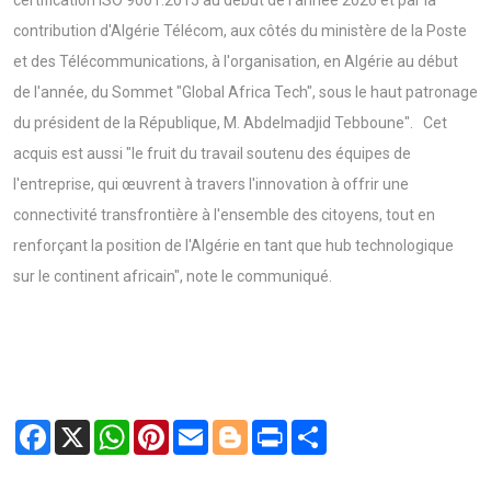
contribution d'Algérie Télécom, aux côtés du ministère de la Poste
et des Télécommunications, à l'organisation, en Algérie au début
de l'année, du Sommet "Global Africa Tech", sous le haut patronage
du président de la République, M. Abdelmadjid Tebboune". Cet
acquis est aussi "le fruit du travail soutenu des équipes de
l'entreprise, qui œuvrent à travers l'innovation à offrir une
connectivité transfrontière à l'ensemble des citoyens, tout en
renforçant la position de l'Algérie en tant que hub technologique
sur le continent africain", note le communiqué.
Facebook
X
WhatsApp
Pinterest
Email
Blogger
Print
Share