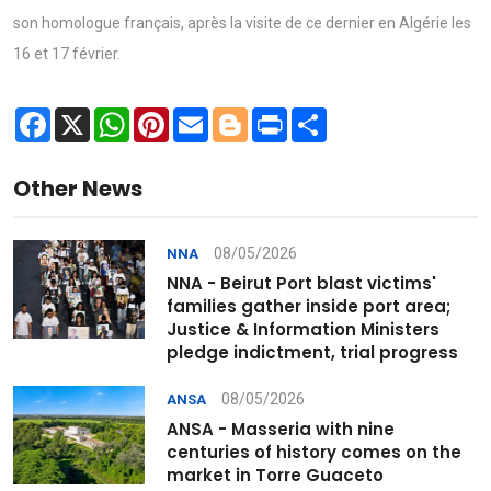
son homologue français, après la visite de ce dernier en Algérie les
16 et 17 février.
Facebook
X
WhatsApp
Pinterest
Email
Blogger
Print
Share
Other News
08/05/2026
NNA
NNA - Beirut Port blast victims'
families gather inside port area;
Justice & Information Ministers
pledge indictment, trial progress
08/05/2026
ANSA
ANSA - Masseria with nine
centuries of history comes on the
market in Torre Guaceto