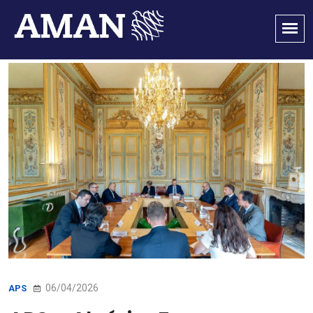
06/04/2026
APS