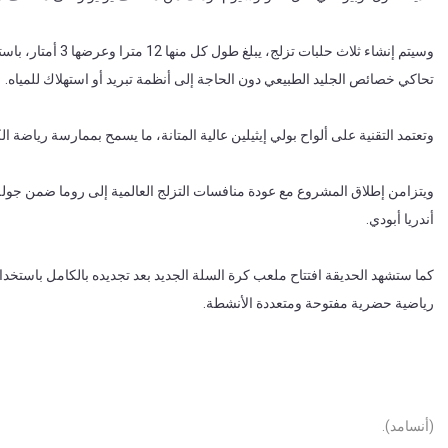
وسيتم إنشاء ثلاث حل
تحاكي خصائص الجليد الطبيعي دون الحاجة إلى أنظمة تبريد أو استهلاك للمياه.
وتعتمد التقنية على ألواح بولي إيثيلين عالية المتانة، ما يسمح بممارسة رياضة
أندريا أبودي.
كما ستشهد الحديقة افتتاح ملعب كرة السلة الجديد بعد تجديده بالكامل باستخد
رياضية حضرية مفتوحة ومتعددة الأنشطة.
(أنسامد).