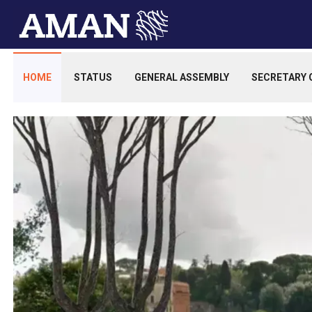
HOME
STATUS
GENERAL ASSEMBLY
SECRETARY 