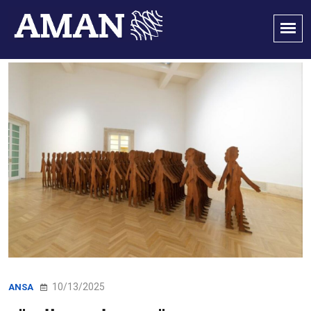
10/13/2025
ANSA