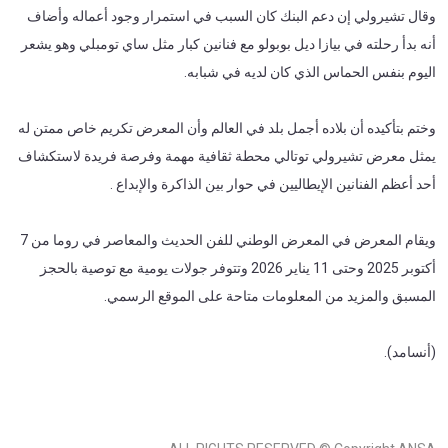
وقال تشيرولي إن دعم البنك كان السبب في استمرار وجود أعماله وأضاف
أنه بدأ رحلته في بيازا ديل بوبولو مع فنانين كبار مثل ساي تومبلي وهو يشعر
اليوم بنفس الحماس الذي كان لديه في شبابه.
وختم بتأكيده أن بلاده أجمل بلد في العالم وأن المعرض تكريم خاص ممتن له
يمثل معرض تشيرولي توتالي محطة ثقافية مهمة وفرصة فريدة لاستكشاف
أحد أعظم الفنانين الإيطاليين في حوار بين الذاكرة والإبداع .
ويقام المعرض في المعرض الوطني للفن الحديث والمعاصر في روما من 7
أكتوبر 2025 وحتى 11 يناير 2026 وتتوفر جولات يومية مع توصية بالحجز
المسبق والمزيد من المعلومات متاحة على الموقع الرسمي.
(أنسامد).