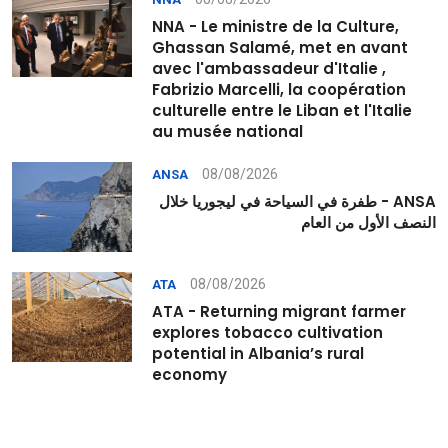
NNA - Le ministre de la Culture,
Ghassan Salamé, met en avant
avec l'ambassadeur d'Italie ,
Fabrizio Marcelli, la coopération
culturelle entre le Liban et l'Italie
au musée national
08/08/2026
ANSA
ANSA - طفرة في السياحة في ليجوريا خلال
النصف الأول من العام
08/08/2026
ATA
ATA - Returning migrant farmer
explores tobacco cultivation
potential in Albania’s rural
economy