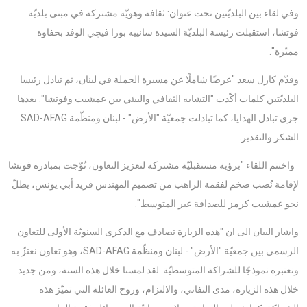
وفي لقاء بين البلديّتين تحت عنوان: ثقافة وهويّة مشتركة في مبنى بلديّة
فوتشا، استقبلت رئيسة البلديّة السيدة سانييه بورا فيچي الوفد بحفاوة
مميّزة".
وقدّم كارل سعد "عرضًا شاملًا عن مسيرة الحملة في لبنان، ثم تبادل رئيسا
البلديّتين كلمات أكّدت "التشابه الثقافي والبيئي بين عمشيت وفوتشا". بعدها
جرى تبادل الهدايا، كما تبادلت جمعيّة "الأرض" - لبنان ومنظّمة SAD-AFAG
الشكر والتقدير.
واختتم اللقاء "برؤية مستقبليّة مشتركة لتعزيز التعاون، تُوّجت بمبادرة فوتشا
لإقامة نُصب ضخم لفقمة الراهب من تصميم المهندس فريد أبي يونس، يطلّ
نحو عمشيت كرمز للصداقة عبر المتوسط".
واشار البيان الى ان "هذه الزيارة تصادف مع الذكرى السنويّة الأولى للتعاون
الرسمي بين جمعيّة "الأرض" - لبنان ومنظّمة SAD-AFAG، وهو تعاون نعتزّ به
ونعتبره نموذجًا للشراكة المتوسطيّة. لقد لمسنا خلال هذه السنة، ومن جديد
خلال هذه الزيارة، مدى التفاني، والالتزام، وروح العائلة التي تميّز هذه