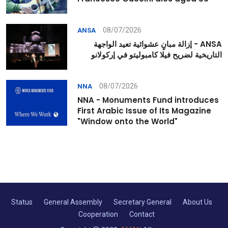
08/07/2026
ANSA
ANSA - إزالة مبانٍ عشوائية تعيد الواجهة
التاريخية لضريح فيلا كامبوليتو في إركولانو
08/07/2026
NNA
NNA - Monuments Fund introduces
First Arabic Issue of Its Magazine
"Window onto the World"
Status
General Assembly
Secretary General
About Us
Cooperation
Contact