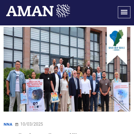
10/03/2025
NNA