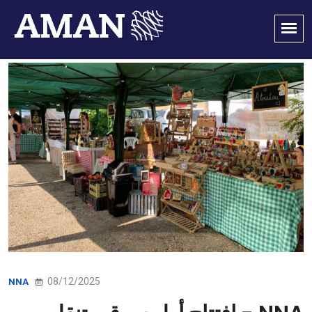
08/12/2025
NNA