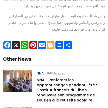
حيث ألقوا قصائد وجدانية ووطنية تفاعل معها الجمهور بحرارة.
وتميز هذا الحدث، بمجانية الدخول وبتوفير مساحة للتلاقي بين المزارعين
والحرفيين والفنانين والجمهور، دعما للمنتج المحلي وإحياء للتراث الإهدني
الزغرتاوي في أجواء ثقافية وفنية جامعة.
Facebook
X
WhatsApp
Pinterest
Email
Blogger
Print
Share
Other News
08/08/2026
NNA
NNA - Renforcer les
apprentissages pendant l'été :
l'Institut français du Liban
renouvelle son programme de
soutien à la réussite scolaire