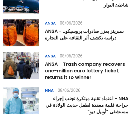
شاطئ البوار
08/06/2026
ANSA
ANSA - سبريتز يعزز صادرات بروسيكو..
دراسة تكشف أثر الثقافة على التجارة
08/06/2026
ANSA
ANSA - Trash company recovers
one-million euro lottery ticket,
returns it to winner
08/06/2026
NNA
NNA - اعتماد تقنية مبتكرة تجنب إجراء
جراحة قلبية معقدة لطفل حديث الولادة في
مستشفى "أوتيل ديو"