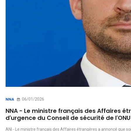
06/01/2026
NNA
NNA - Le ministre français des Affaires 
d'urgence du Conseil de sécurité de l'ONU 
ANI - Le ministre français des Affaires étrangères a annoncé que s