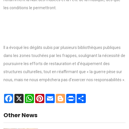
les conditions le permettront.
Il a évoqué les dégâts subis par plusieurs bibliothèques publiques
dans les zones touchées par les frappes, soulignant la nécessité de
poursuivre les efforts de restauration et d’équipement des
structures culturelles, tout en réaffirmant que « la guerre pèse sur
nous, mais ne nous empêchera pas d’exercer nos responsabilités ».
Facebook
X
WhatsApp
Pinterest
Email
Blogger
Print
Share
Other News