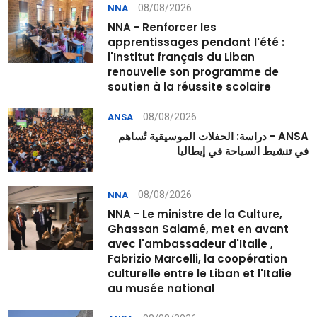
08/08/2026
NNA
NNA - Renforcer les
apprentissages pendant l'été :
l'Institut français du Liban
renouvelle son programme de
soutien à la réussite scolaire
08/08/2026
ANSA
ANSA - دراسة: الحفلات الموسيقية تُساهم
في تنشيط السياحة في إيطاليا
08/08/2026
NNA
NNA - Le ministre de la Culture,
Ghassan Salamé, met en avant
avec l'ambassadeur d'Italie ,
Fabrizio Marcelli, la coopération
culturelle entre le Liban et l'Italie
au musée national