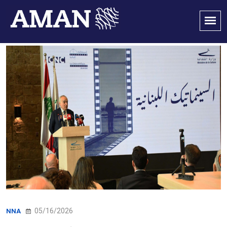
05/16/2026
NNA