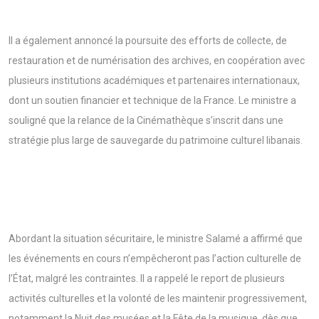
Il a également annoncé la poursuite des efforts de collecte, de
restauration et de numérisation des archives, en coopération avec
plusieurs institutions académiques et partenaires internationaux,
dont un soutien financier et technique de la France. Le ministre a
souligné que la relance de la Cinémathèque s’inscrit dans une
stratégie plus large de sauvegarde du patrimoine culturel libanais.
Abordant la situation sécuritaire, le ministre Salamé a affirmé que
les événements en cours n’empêcheront pas l’action culturelle de
l’État, malgré les contraintes. Il a rappelé le report de plusieurs
activités culturelles et la volonté de les maintenir progressivement,
notamment la Nuit des musées et la Fête de la musique, dès que