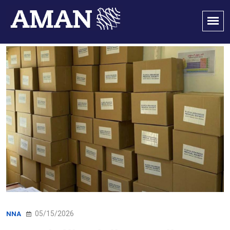
05/15/2026
NNA