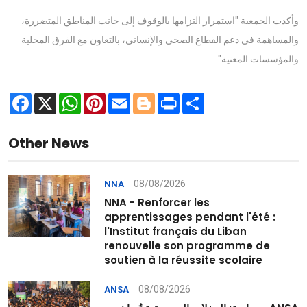
وأكدت الجمعية "استمرار التزامها بالوقوف إلى جانب المناطق المتضررة،
والمساهمة في دعم القطاع الصحي والإنساني، بالتعاون مع الفرق المحلية
والمؤسسات المعنية".
Facebook
X
WhatsApp
Pinterest
Email
Blogger
Print
Share
Other News
08/08/2026
NNA
NNA - Renforcer les
apprentissages pendant l'été :
l'Institut français du Liban
renouvelle son programme de
soutien à la réussite scolaire
08/08/2026
ANSA