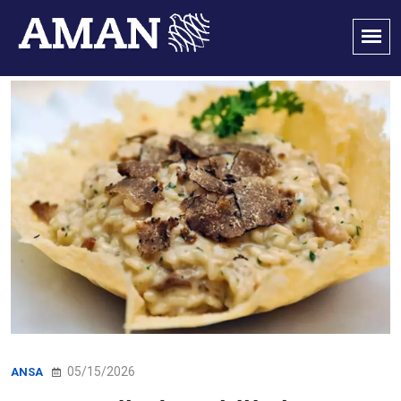
05/15/2026
ANSA