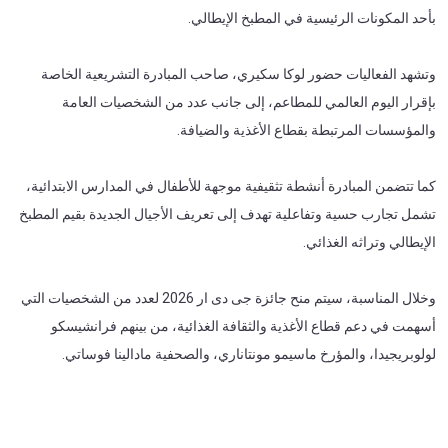
بأحد المكونات الرئيسية في المطبخ الإيطالي.
وتشهد الفعاليات حضور لوكا سكيري، صاحب المبادرة التشريعية الخاصة
بإقرار اليوم العالمي للمطاعم، إلى جانب عدد من الشخصيات العامة
والمؤسسات المرتبطة بقطاع الأغذية والضيافة.
كما تتضمن المبادرة أنشطة تثقيفية موجهة للأطفال في المدارس الابتدائية،
تشمل تجارب حسية وتفاعلية تهدف إلى تعريف الأجيال الجديدة بقيم المطبخ
الإيطالي وتراثه الغذائي.
وخلال المناسبة، سيتم منح جائزة جى دى ار 2026 لعدد من الشخصيات التي
أسهمت في دعم قطاع الأغذية والثقافة الغذائية، من بينهم فرانشيسكو
لولوبريجيدا، والمؤرخ ماسيمو مونتاناري، والصحفية مادالينا فوساتي.