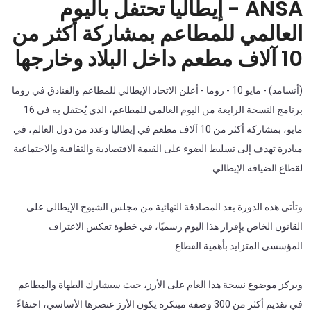
ANSA - إيطاليا تحتفل باليوم
العالمي للمطاعم بمشاركة أكثر من
10 آلاف مطعم داخل البلاد وخارجها
(أنسامد) - مايو 10 - روما - أعلن الاتحاد الإيطالي للمطاعم والفنادق في روما
برنامج النسخة الرابعة من اليوم العالمي للمطاعم، الذي يُحتفل به في 16
مايو، بمشاركة أكثر من 10 آلاف مطعم في إيطاليا وعدد من دول العالم، في
مبادرة تهدف إلى تسليط الضوء على القيمة الاقتصادية والثقافية والاجتماعية
لقطاع الضيافة الإيطالي.
وتأتي هذه الدورة بعد المصادقة النهائية من مجلس الشيوخ الإيطالي على
القانون الخاص بإقرار هذا اليوم رسميًا، في خطوة تعكس الاعتراف
المؤسسي المتزايد بأهمية القطاع.
ويركز موضوع نسخة هذا العام على الأرز، حيث سيشارك الطهاة والمطاعم
في تقديم أكثر من 300 وصفة مبتكرة يكون الأرز عنصرها الأساسي، احتفاءً