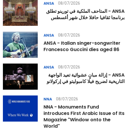
08/07/2026
ANSA
ANSA - المتاحف الملكية في تورينو تطلق
برنامجا ثقافيا حافلا خلال شهر أغسطس
08/07/2026
ANSA
ANSA - Italian singer-songwriter
Francesco Guccini dies aged 86
08/07/2026
ANSA
ANSA - إزالة مبانٍ عشوائية تعيد الواجهة
التاريخية لضريح فيلا كامبوليتو في إركولانو
08/07/2026
NNA
NNA - Monuments Fund
introduces First Arabic Issue of Its
Magazine "Window onto the
World"