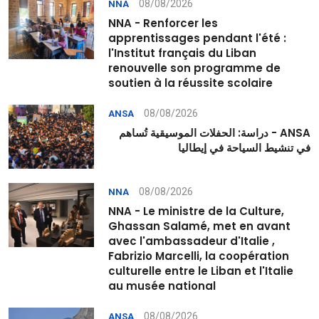
08/08/2026
NNA
NNA - Renforcer les
apprentissages pendant l'été :
l'Institut français du Liban
renouvelle son programme de
soutien à la réussite scolaire
08/08/2026
ANSA
ANSA - دراسة: الحفلات الموسيقية تُساهم
في تنشيط السياحة في إيطاليا
08/08/2026
NNA
NNA - Le ministre de la Culture,
Ghassan Salamé, met en avant
avec l'ambassadeur d'Italie ,
Fabrizio Marcelli, la coopération
culturelle entre le Liban et l'Italie
au musée national
08/08/2026
ANSA