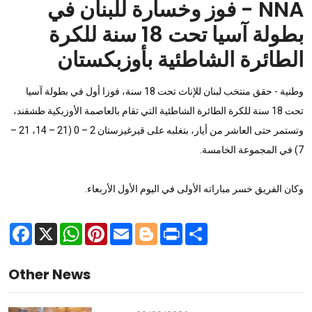
NNA - فوز وخسارة للبنان في
بطولة آسيا تحت 18 سنة للكرة
الطائرة الشاطئية بأوزبكستان
وطنية - حقق منتخب لبنان للإناث تحت 18 سنة، فوزا أول في بطولة آسيا
تحت 18 سنة للكرة الطائرة الشاطئية التي تقام بالعاصمة الأوزبكية طشقند،
وتستمر حتى العاشر من أيار، بتغلبه على قيرغيزستان 2 – 0 (21 – 14، 21 –
7) في المجموعة الخامسة.
وكان الفريق خسر مباراته الأولى في اليوم الأول الأربعاء.
Facebook
X
WhatsApp
Pinterest
Email
Blogger
Print
Share
Other News