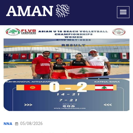
05/08/2026
NNA